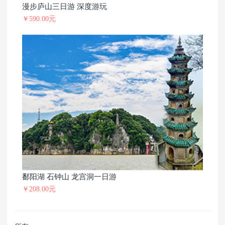
漫步庐山三日游 深度游玩
￥590.00元
鄱阳湖 石钟山 龙宫洞一日游
￥208.00元