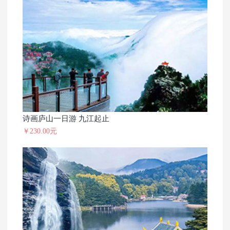
诗画庐山一日游 九江起止
￥230.00元