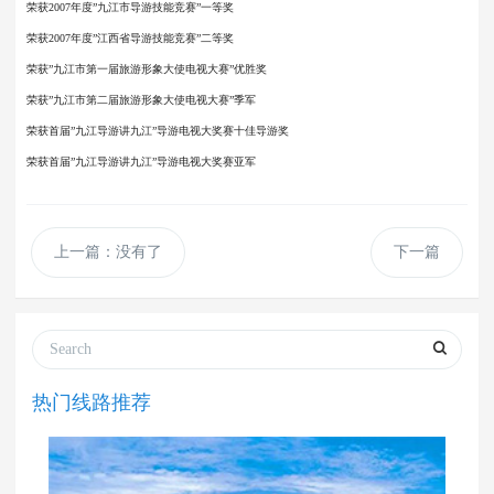
荣获2007年度”九江市导游技能竞赛”一等奖
荣获2007年度”江西省导游技能竞赛”二等奖
荣获”九江市第一届旅游形象大使电视大赛”优胜奖
荣获”九江市第二届旅游形象大使电视大赛”季军
荣获首届”九江导游讲九江”导游电视大奖赛十佳导游奖
荣获首届”九江导游讲九江”导游电视大奖赛亚军
上一篇：没有了
下一篇
热门线路推荐