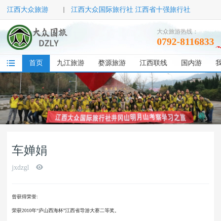
江西大众旅游
江西大众国际旅行社 江西省十强旅行社
大众旅游热线：
0792-8116833
首页
九江旅游
婺源旅游
江西联线
国内游
车婵娟
jxdzgl
曾获得荣誉:
荣获2010年“庐山西海杯”江西省导游大赛二等奖。