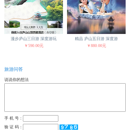
漫步庐山三日游 深度游玩
精品 庐山五日游 深度游
￥590.00元
￥880.00元
旅游问答
说说你的想法
手 机 号：
验 证 码：