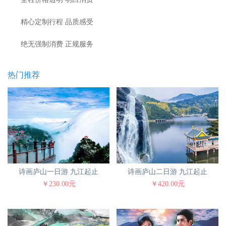
精心定制行程 品质感受
绝无强制消费 正规服务
热门推荐
诗画庐山一日游 九江起止
诗画庐山二日游 九江起止
￥230.00元
￥420.00元