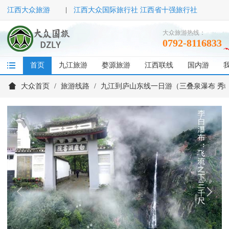
江西大众旅游
江西大众国际旅行社 江西省十强旅行社
大众旅游热线：
0792-8116833
首页
九江旅游
婺源旅游
江西联线
国内游
大众首页
旅游线路
九江到庐山东线一日游（三叠泉瀑布 秀