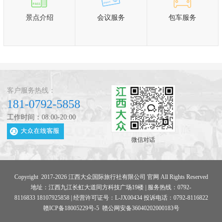
景点介绍
会议服务
包车服务
客户服务热线：
181-0792-5858
工作时间：08:00-20:00
微信对话
Copyright 2017-2026 江西大众国际旅行社有限公司 官网 All Rights Reserved
地址：江西九江长虹大道同方科技广场19楼 | 服务热线：0792-
8116833 18107925858 | 经营许可证号：L-JX00434 投诉电话：0792-8116822
赣ICP备18005229号-5
赣公网安备36040202000183号