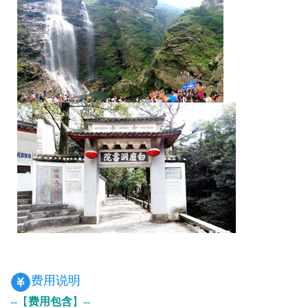
费用说明
--【
费用包含
】--