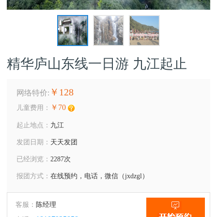
精华庐山东线一日游 九江起止
￥128
网络特价:
￥70
儿童费用：
起止地点：
九江
发团日期：
天天发团
已经浏览：
2287次
报团方式：
在线预约，电话，微信（jxdzgl）
客服：
陈经理