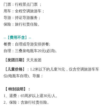
门票：行程景点门票 ；
用车：全程空调旅游车；
导游：持证导游服务；
保险：旅行社责任险。
--【
费用不含
】--
餐费：自理或导游安排拼餐;
自理：三叠泉电瓶车20元(必消)。
【
发团日期
】天天发团
【
儿童价格
】：1.2米以下的儿童70元，仅含空调旅游车车
位(电瓶车自理)、导服；
【 特别说明】：
1、退费：65周岁以上退30元/人。
2、保险：含旅行社责任险。