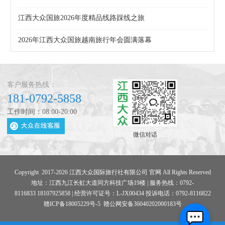
江西大众国旅2026年度精品线路踩线之旅
2026年江西大众国旅越南旅行年会圆满落幕
客户服务热线：
181-0792-5858
工作时间：08:00-20:00
微信对话
Copyright 2017-2026 江西大众国际旅行社有限公司 官网 All Rights Reserved
地址：江西九江长虹大道同方科技广场19楼 | 服务热线：0792-
8116833 18107925858 | 经营许可证号：L-JX00434 投诉电话：0792-8116822
赣ICP备18005229号-5
赣公网安备36040202000183号