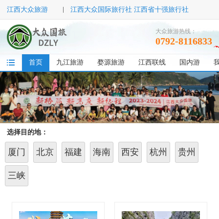
江西大众旅游
江西大众国际旅行社 江西省十强旅行社
大众旅游热线：
0792-8116833
首页
九江旅游
婺源旅游
江西联线
国内游
选择目的地：
厦门
北京
福建
海南
西安
杭州
贵州
三峡