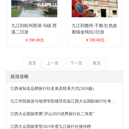
九江到杭州西湖 乌镇 西
九江到赣州.于都.红色故
溪二日游
都瑞金纯玩3日游
￥398.00元
￥598.00元
首页
上一页
下一页
尾页
旅游攻略
江西省知名品牌旅行社名单及联系方式(2026版)
九江学院旅游与地理学院领导莅临江西大众国际旅行社考察交流
江西大众国旅荣膺“庐山2025优秀旅行社二等奖”
江西大众国旅荣登2025年度九江旅行社接待榜