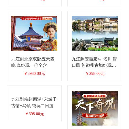
九江到北京双卧五天四
九江到安徽宏村 塔川 潜
晚 真纯玩一价全含
口民宅 徽州古城纯玩二
日游
￥3980.00元
￥298.00元
九江到杭州西湖+宋城千
古情+乌镇 纯玩二日游
￥398.00元