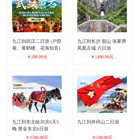
九江到武汉二日游 (户部
九江到长沙 韶山 张家界
巷、黄鹤楼、花海知音)
凤凰古城 六日游
￥298.00元
￥1490.00元
九江到东北哈尔滨6天5
九江到井冈山二日游
晚 黄金东北6日游
￥2780.00元
￥298.00元