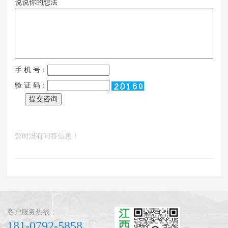
说说你的想法
手 机 号：
验 证 码：
暂时没有问答信息！
客户服务热线：
181-0792-5858