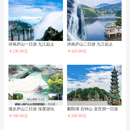
诗画庐山一日游 九江起止
诗画庐山二日游 九江起止
￥230.00元
￥420.00元
漫步庐山三日游 深度游玩
鄱阳湖 石钟山 龙宫洞一日游
￥590.00元
￥208.00元