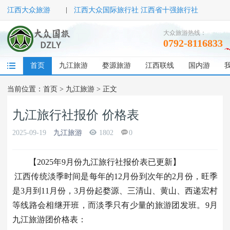
江西大众旅游
江西大众国际旅行社 江西省十强旅行社
大众旅游热线：
0792-8116833
首页
九江旅游
婺源旅游
江西联线
国内游
当前位置：
首页
>
九江旅游
> 正文
九江旅行社报价 价格表
2025-09-19
九江旅游
1802
0
【2025年9月份九江旅行社报价表已更新】
江西传统淡季时间是每年的12月份到次年的2月份，旺季
是3月到11月份，3月份起婺源、三清山、黄山、西递宏村
等线路会相继开班，而淡季只有少量的旅游团发班。9月
九江旅游团价格表：