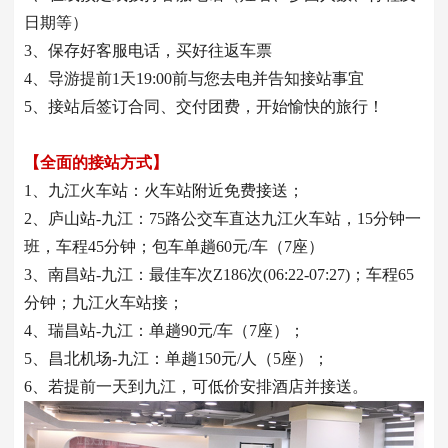
日期等）
3、保存好客服电话，买好往返车票
4、导游提前1天19:00前与您去电并告知接站事宜
5、接站后签订合同、交付团费，开始愉快的旅行！
【全面的接站方式】
1、九江火车站：火车站附近免费接送；
2、庐山站-九江：75路公交车直达九江火车站，15分钟一
班，车程45分钟；包车单趟60元/车（7座）
3、南昌站-九江：最佳车次Z186次(06:22-07:27)；车程65
分钟；九江火车站接；
4、瑞昌站-九江：单趟90元/车（7座）；
5、昌北机场-九江：单趟150元/人（5座）；
6、若提前一天到九江，可低价安排酒店并接送。